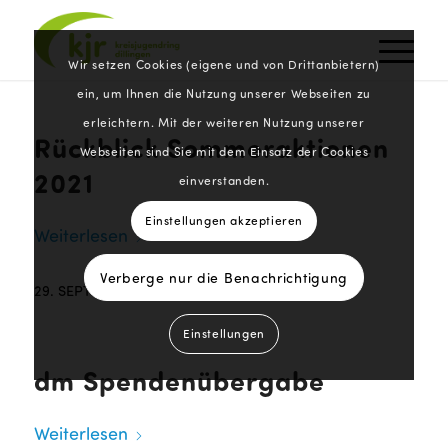
Wir setzen Cookies (eigene und von Drittanbietern)
ein, um Ihnen die Nutzung unserer Webseiten zu
erleichtern. Mit der weiteren Nutzung unserer
Rückblick Sommeraktionen
Webseiten sind Sie mit dem Einsatz der Cookies
2021
einverstanden.
Einstellungen akzeptieren
Weiterlesen
Verberge nur die Benachrichtigung
29. SEPTEMBER 2021
Einstellungen
dm Spendenübergabe
Weiterlesen