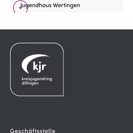
Jugendhaus Wertingen
Geschäftsstelle