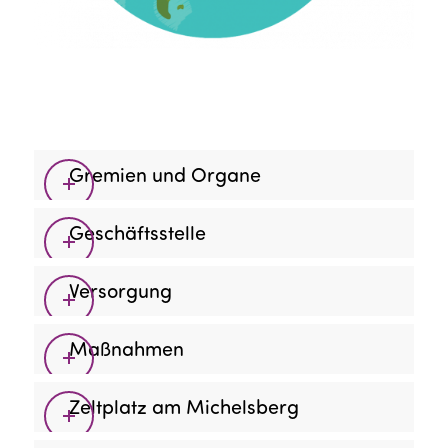
Gremien und Organe
Geschäftsstelle
Versorgung
Maßnahmen
Zeltplatz am Michelsberg