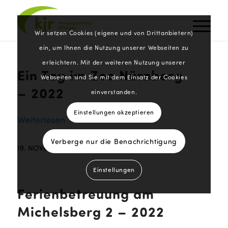
Wir setzen Cookies (eigene und von Drittanbietern)
ein, um Ihnen die Nutzung unserer Webseiten zu
erleichtern. Mit der weiteren Nutzung unserer
Ein Tag im Zoo Nürnberg
Webseiten sind Sie mit dem Einsatz der Cookies
– 2022
einverstanden.
Einstellungen akzeptieren
Weiterlesen
Verberge nur die Benachrichtigung
19. NOVEMBER 2022
Einstellungen
Ferienbetreuung am
Michelsberg 2 – 2022