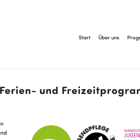
Start
Über uns
Pro
 Ferien- und Freizeitprogr
en
und