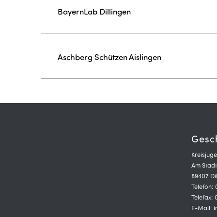
BayernLab Dillingen
Aschberg Schützen Aislingen
Gesch
Kreisjuge
Am Stadt
89407 Di
Telefon:
Telefax:
E-Mail:
i