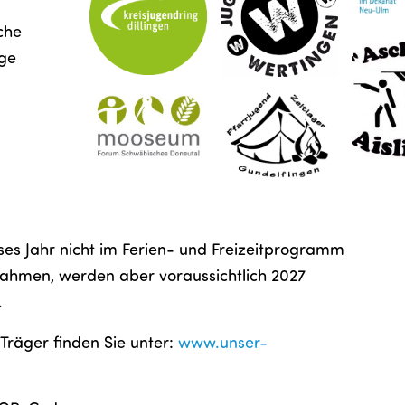
iche
ige
eses Jahr nicht im Ferien- und Freizeitprogramm
nahmen, werden aber voraussichtlich 2027
.
 Träger finden Sie unter:
www.unser-