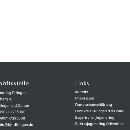
äftsstelle
Links
Kontakt
ndring Dillingen
Impressum
berg 16
Datenschutzerklärung
llingen a.d.Donau
Landkreis Dillingen a.d.Donau
 09071-7295000
Bayerischer Jugendring
 09071-7295008
Bezirksjugendring Schwaben
nfo@kjr-dillingen.de