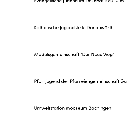
Evangelische Jugend im Dekanat Neu-Ulm
Katholische Jugendstelle Donauwörth
Mädelsgemeinschaft "Der Neue Weg"
Pfarrjugend der Pfarreiengemeinschaft Gu
Umweltstation mooseum Bächingen