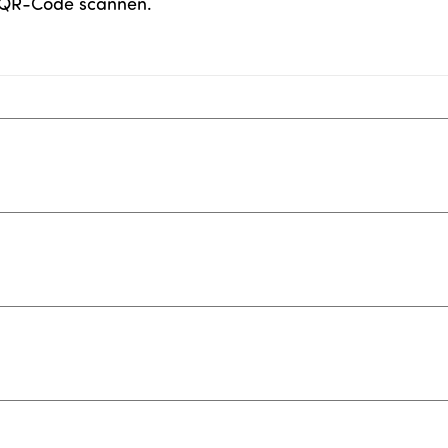
n QR-Code scannen.