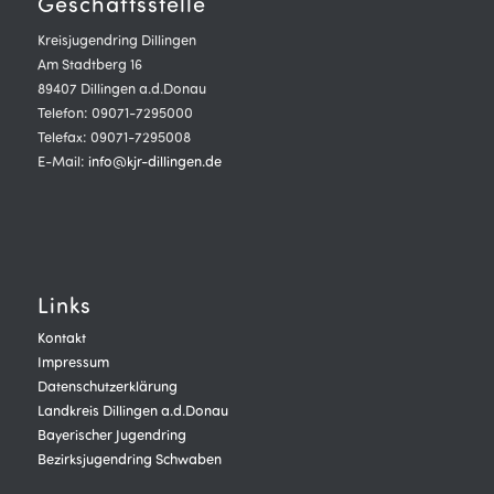
Geschäftsstelle
Kreisjugendring Dillingen
Am Stadtberg 16
89407 Dillingen a.d.Donau
Telefon: 09071-7295000
Telefax: 09071-7295008
E-Mail:
info@kjr-dillingen.de
Links
Kontakt
Impressum
Datenschutzerklärung
Landkreis Dillingen a.d.Donau
Bayerischer Jugendring
Bezirksjugendring Schwaben