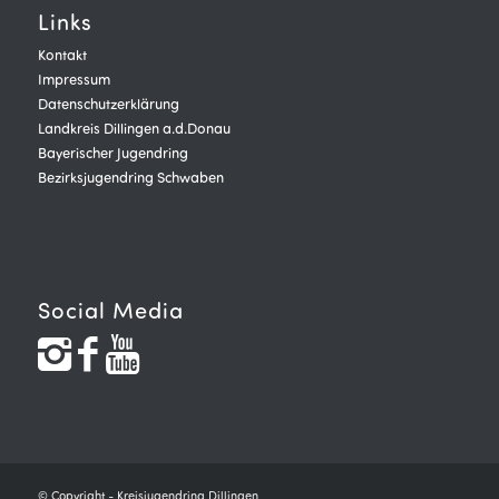
Links
Kontakt
Impressum
Datenschutzerklärung
Landkreis Dillingen a.d.Donau
Bayerischer Jugendring
Bezirksjugendring Schwaben
Social Media
© Copyright - Kreisjugendring Dillingen