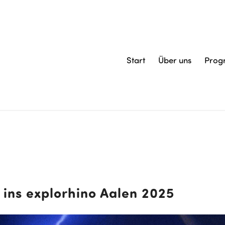
Start
Über uns
Pro
 ins explorhino Aalen 2025